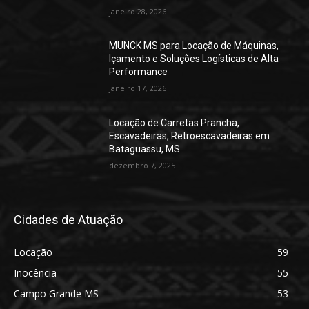
janeiro 28, 2026
MUNCK MS para Locação de Máquinas,
Içamento e Soluções Logísticas de Alta
Performance
janeiro 17, 2026
Locação de Carretas Prancha,
Escavadeiras, Retroescavadeiras em
Bataguassu, MS
dezembro 7, 2025
Cidades de Atuação
Locação
59
Inocência
55
Campo Grande MS
53