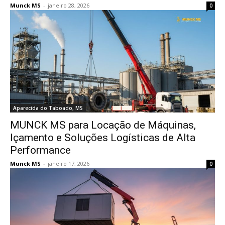
Munck MS
-
janeiro 28, 2026
0
Aparecida do Taboado, MS
MUNCK MS para Locação de Máquinas,
Içamento e Soluções Logísticas de Alta
Performance
Munck MS
-
janeiro 17, 2026
0