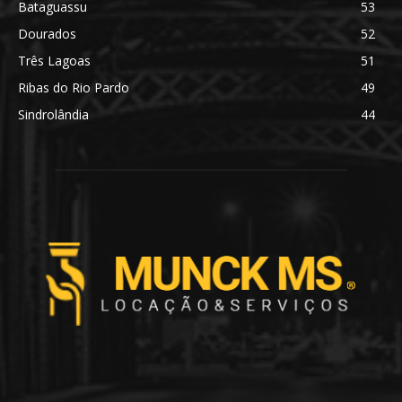
Bataguassu
53
Dourados
52
Três Lagoas
51
Ribas do Rio Pardo
49
Sindrolândia
44