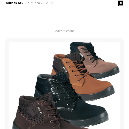
Munck MS
-
outubro 20, 2025
0
- Advertisment -