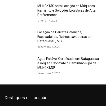
MUNCK MS para Locação de Máquinas,
Içamento e Soluções Logísticas de Alta
Performance
janeiro 17, 2026
Locação de Carretas Prancha,
Escavadeiras, Retroescavadeiras em
Bataguassu, MS
dezembro 7, 2025
Água Potável Certificada em Bataguassu
e Região? Contrate o Caminhão Pipa da
MUNCK MS!
dezembro 6, 2025
Destaques da Locação