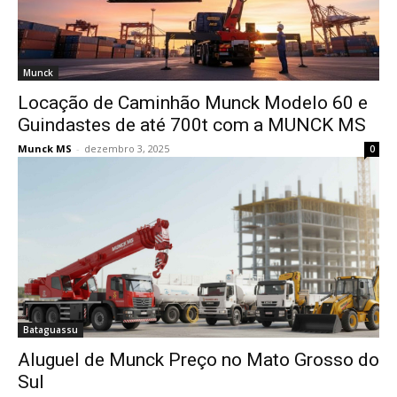
Munck
Locação de Caminhão Munck Modelo 60 e
Guindastes de até 700t com a MUNCK MS
Munck MS
-
dezembro 3, 2025
0
Bataguassu
Aluguel de Munck Preço no Mato Grosso do
Sul