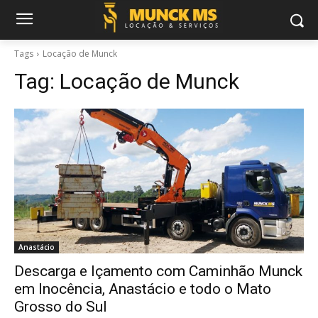
Tags
Locação de Munck
Tag:
Locação de Munck
Anastácio
Descarga e Içamento com Caminhão Munck
em Inocência, Anastácio e todo o Mato
Grosso do Sul