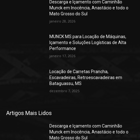
Descarga e Içamento com Caminhão
Munck em Inocência, Anastácio e todo o
Mato Grosso do Sul
janeiro 28, 2026
MUNCK MS para Locação de Máquinas,
Içamento e Soluções Logísticas de Alta
Performance
janeiro 17, 2026
Locação de Carretas Prancha,
Escavadeiras, Retroescavadeiras em
Bataguassu, MS
dezembro 7, 2025
Artigos Mais Lidos
Descarga e Içamento com Caminhão
Munck em Inocência, Anastácio e todo o
Mato Grosso do Sul