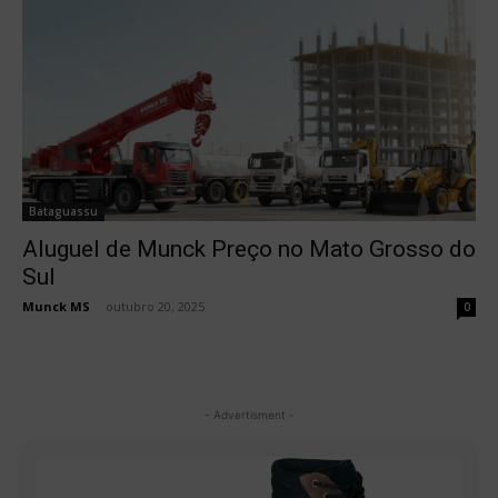
Bataguassu
Aluguel de Munck Preço no Mato Grosso do
Sul
Munck MS
-
outubro 20, 2025
0
- Advertisment -