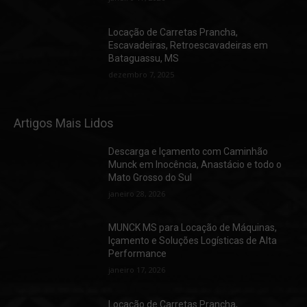
Locação de Carretas Prancha,
Escavadeiras, Retroescavadeiras em
Bataguassu, MS
dezembro 7, 2025
Artigos Mais Lidos
Descarga e Içamento com Caminhão
Munck em Inocência, Anastácio e todo o
Mato Grosso do Sul
janeiro 28, 2026
MUNCK MS para Locação de Máquinas,
Içamento e Soluções Logísticas de Alta
Performance
janeiro 17, 2026
Locação de Carretas Prancha,