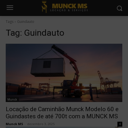
Tags
Guindauto
Tag:
Guindauto
Munck
Locação de Caminhão Munck Modelo 60 e
Guindastes de até 700t com a MUNCK MS
Munck MS
-
dezembro 3, 2025
0