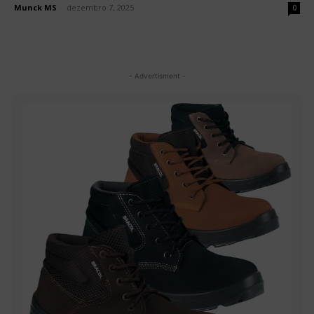
Munck MS
-
dezembro 7, 2025
0
- Advertisment -