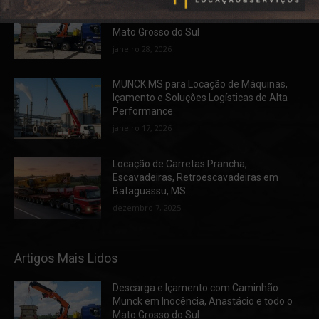
Descarga e Içamento com Caminhão
Munck em Inocência, Anastácio e todo o
Mato Grosso do Sul
janeiro 28, 2026
MUNCK MS para Locação de Máquinas,
Içamento e Soluções Logísticas de Alta
Performance
janeiro 17, 2026
Locação de Carretas Prancha,
Escavadeiras, Retroescavadeiras em
Bataguassu, MS
dezembro 7, 2025
Artigos Mais Lidos
Descarga e Içamento com Caminhão
Munck em Inocência, Anastácio e todo o
Mato Grosso do Sul