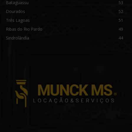
Bataguassu
53
Dourados
52
Três Lagoas
51
Ribas do Rio Pardo
49
Sindrolândia
44