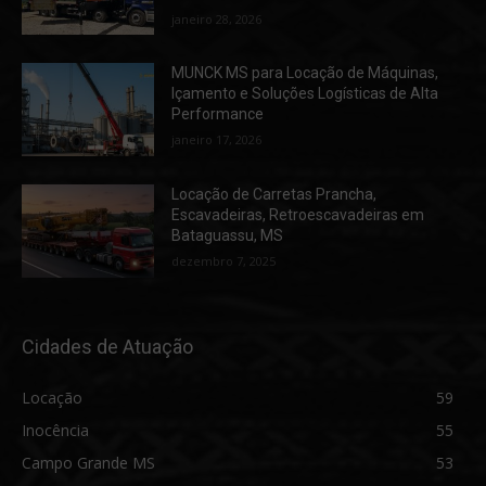
janeiro 28, 2026
MUNCK MS para Locação de Máquinas,
Içamento e Soluções Logísticas de Alta
Performance
janeiro 17, 2026
Locação de Carretas Prancha,
Escavadeiras, Retroescavadeiras em
Bataguassu, MS
dezembro 7, 2025
Cidades de Atuação
Locação
59
Inocência
55
Campo Grande MS
53