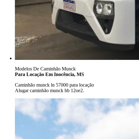
Modelos De Caminhão Munck
Para Locação Em Inocência, MS
Caminhão munck ln 57000 para locação
Alugar caminhão munck hb 12oe2.