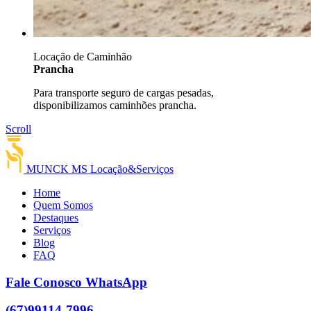
Locação de Caminhão
Prancha
Para transporte seguro de cargas pesadas,
disponibilizamos caminhões prancha.
Scroll
MUNCK MS
Locação&Serviços
Home
Quem Somos
Destaques
Serviços
Blog
FAQ
Fale Conosco
WhatsApp
(67)
99114-7996